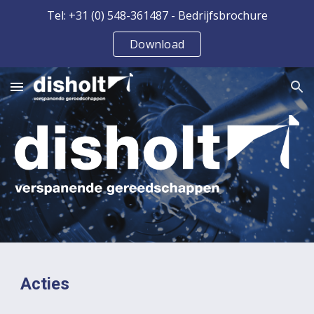
Tel: +31 (0) 548-361487 - Bedrijfsbrochure
Skip to main content
Skip to navigation
Download
Acties