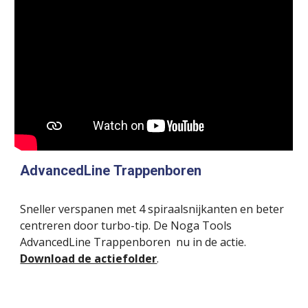
AdvancedLine
Trappenboren
Sneller verspanen met 4 spiraalsnijkanten en beter 
centreren door turbo-tip. De 
Noga Tools  
AdvancedLine Trappenboren  nu in de actie.
Download de actiefolder
.