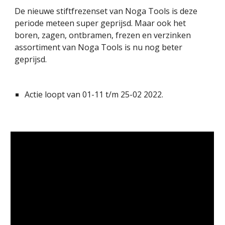
De nieuwe stiftfrezenset van Noga Tools is deze 
periode meteen super geprijsd. Maar ook h
et 
boren, zagen, ontbramen, frezen en verzinken 
assortiment van Noga Tools is nu nog beter 
geprijsd. 
Actie loopt van 01-
11
 t/m 
25
-
02
 202
2
.