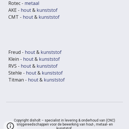
Rotec -
metaal
AKE -
hout
&
kunststof
CMT -
hout
&
kunststof
Freud -
hout
&
kunststof
Klein -
hout
&
kunststof
RVS -
hout
&
kunststof
Stehle -
hout
&
kunststof
Titman -
hout
&
kunststof
Copyright disholt – specialist in levering & onderhoud van (CNC)
snijgereedschappen voor de bewerking van hout-, metaal- en
kunststof.