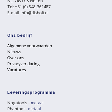
NL-7451 CS Holten
Tel: +31 (0) 548-361487
E-mail: info@disholt.nl
Ons bedrijf
Algemene voorwaarden
Nieuws
Over ons
Privacyverklaring
Vacatures
Leveringsprogramma
Nogatools -
metaal
Phantom -
metaal